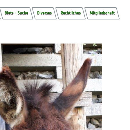
Biete - Suche
Diverses
Rechtliches
Mitgliedschaft