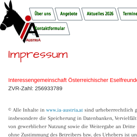
Über uns
Angebote
Aktuelles 2026
Termine
Kontaktformular
Impressum
Interessengemeinschaft Österreichischer Eselfreund
ZVR-Zahl: 256933789
© Alle Inhalte in
www.ia-austria.at
sind urheberrechtlich g
insbesondere die Speicherung in Datenbanken, Vervielfält
von gewerblicher Nutzung sowie die Weitergabe an Dritte 
ohne Zustimmung des Betreibers bzw. des Urhebers ist unt