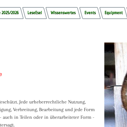
 2025/2026
LeseEsel
Wissenswertes
Events
Equipment
e
eschützt. Jede urheberrechtliche Nutzung,
igung, Verbreitung, Bearbeitung und jede Form
- auch in Teilen oder in überarbeiteter Form -
ersagt.