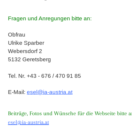
Fragen und Anregungen bitte an:
Obfrau
Ulrike Sparber
Webersdorf 2
5132 Geretsberg
Tel. Nr. +43 - 676 / 470 91 85
E-Mail:
esel@
ia-austria.at
Beiträge, Fotos und Wünsche für die Webseite bitte a
esel@ia-austria.at