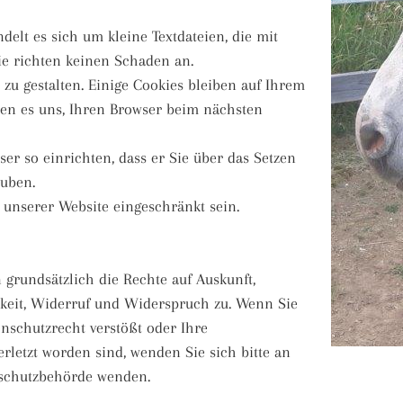
elt es sich um kleine Textdateien, die mit
ie richten keinen Schaden an.
zu gestalten. Einige Cookies bleiben auf Ihrem
chen es uns, Ihren Browser beim nächsten
r so einrichten, dass er Sie über das Setzen
auben.
t unserer Website eingeschränkt sein.
 grundsätzlich die Rechte auf Auskunft,
rkeit, Widerruf und Widerspruch zu. Wenn Sie
enschutzrecht verstößt oder Ihre
rletzt worden sind, wenden Sie sich bitte an
enschutzbehörde wenden.