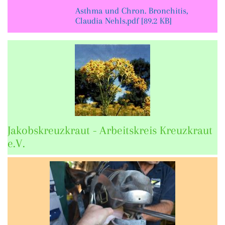
Asthma und Chron. Bronchitis,
Claudia Nehls.pdf [89.2 KB]
Jakobskreuzkraut - Arbeitskreis Kreuzkraut
e.V.