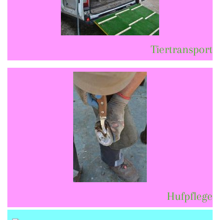
Tiertransport
Hufpflege