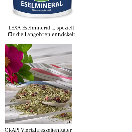
LEXA Eselmineral ... speziell
für die Langohren entwickelt
OKAPI Vierjahreszeitenfutter