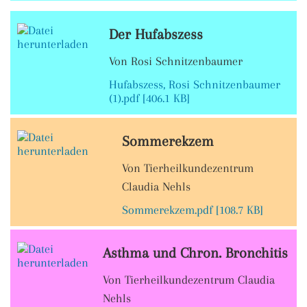
Der Hufabszess
Von Rosi Schnitzenbaumer
Hufabszess, Rosi Schnitzenbaumer
(1).pdf [406.1 KB]
Sommerekzem
Von Tierheilkundezentrum
Claudia Nehls
Sommerekzem.pdf [108.7 KB]
Asthma und Chron. Bronchitis
Von Tierheilkundezentrum Claudia
Nehls