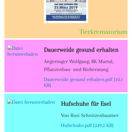
Tierkrematorium
Dauerweide gesund erhalten
Angeringer Wolfgang, BK Murtal,
Pflanzenbau- und Bioberatung
Dauerweide gesund erhalten.pdf [10.1
KB]
Hufschuhe für Esel
Von Rosi Schnitzenbaumer
Hufschuhe.pdf [249.2 KB]